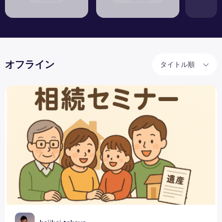
オフライン
タイトル順
【 自己紹介 】明るい相続を伝えるファイナンシャルプラン