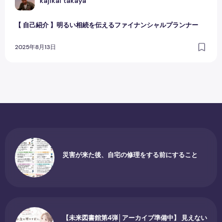
K
kajikai takaya
【 自己紹介 】明るい相続を伝えるファイナンシャルプランナー
2025年8月13日
災害が来た後、自宅の修理をする前にすること
【未来図書館第4弾│アーカイブ準備中】 見えない