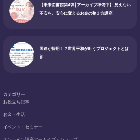
【未来図書館第4弾│アーカイブ準備中】 見えない
不安を、安心に変えるお金の整え方講座
国連が採用！？世界平和が叶うプロジェクトとは
✌
カテゴリー
お役立ち記事
お金・生活
イベント・セミナー
オンライン講座アーカイブ・ショップ