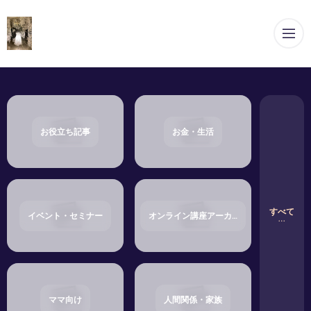
メ
お役立ち記事
お金・生活
すべて
イベント・セミナー
オンライン講座アーカイブ・ショップ
ママ向け
人間関係・家族