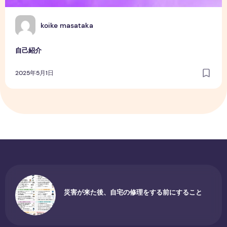
K
koike masataka
自己紹介
2025年5月1日
災害が来た後、自宅の修理をする前にすること