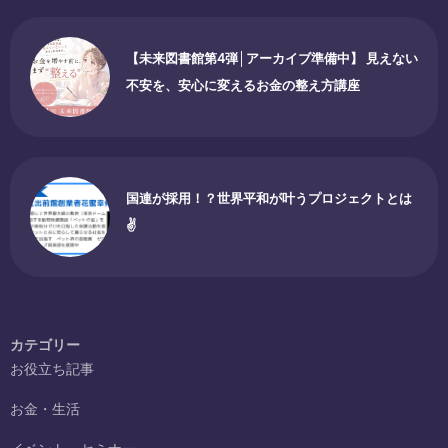
【未来図書館第4弾│アーカイブ準備中】 見えない
不安を、安心に変えるお金の整え方講座
国連が採用！？世界平和が叶うプロジェクトとは
✌
カテゴリー
お役立ち記事
お金・生活