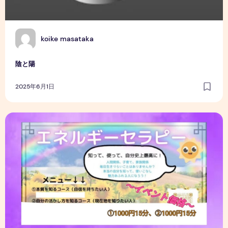
K
koike masataka
陰と陽
2025年6月1日
自己紹介