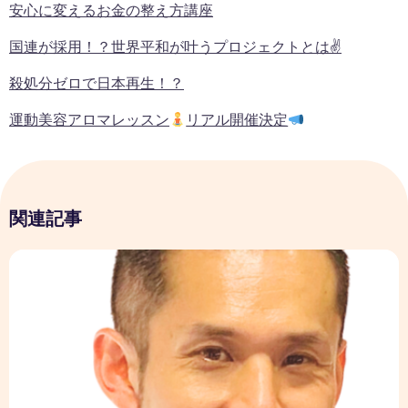
安心に変えるお金の整え方講座
国連が採用！？世界平和が叶うプロジェクトとは✌
殺処分ゼロで日本再生！？
運動美容アロマレッスン
リアル開催決定
関連記事
プロフィール