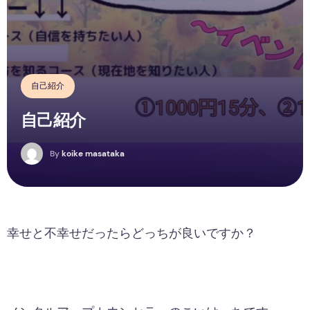
自己紹介
自己紹介
K
By
koike masataka
幸せと不幸せだったらどっちが良いですか？