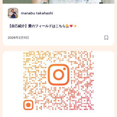
M
manabu takahashi
【自己紹介】愛のフィールドはこちら
2026年2月11日
MANA voiceです！よろしくお願い致します