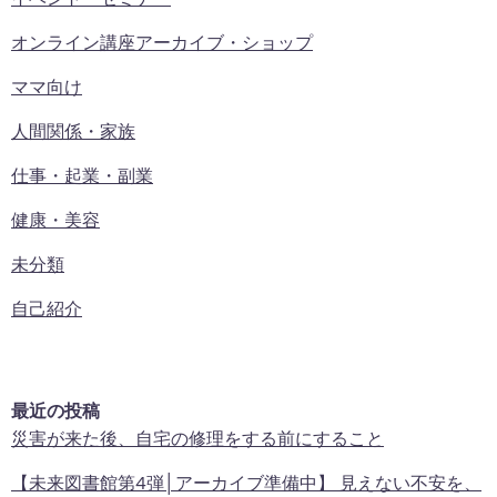
オンライン講座アーカイブ・ショップ
ママ向け
人間関係・家族
仕事・起業・副業
健康・美容
未分類
自己紹介
最近の投稿
災害が来た後、自宅の修理をする前にすること
【未来図書館第4弾│アーカイブ準備中】 見えない不安を、