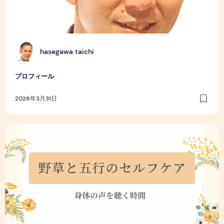
H
hasegawa taichi
プロフィール
2026年3月31日
初めまして！