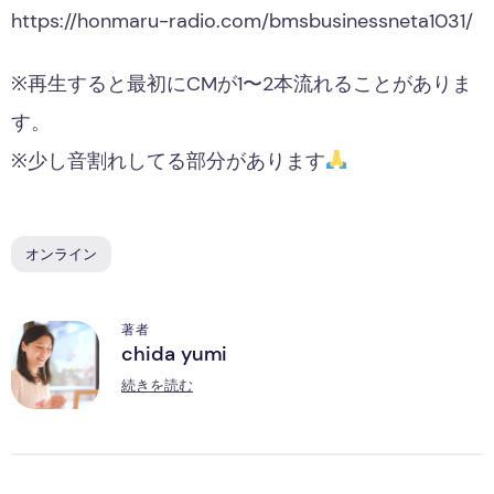
https://honmaru-radio.com/bmsbusinessneta1031/
※再生すると最初にCMが1〜2本流れることがありま
す。
※少し音割れしてる部分があります
オンライン
著者
chida yumi
C
続きを読む