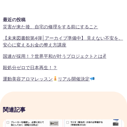
最近の投稿
災害が来た後、自宅の修理をする前にすること
【未来図書館第4弾│アーカイブ準備中】 見えない不安を、
安心に変えるお金の整え方講座
国連が採用！？世界平和が叶うプロジェクトとは✌
殺処分ゼロで日本再生！？
運動美容アロマレッスン
リアル開催決定
関連記事
災害が来た後、自宅の修理をする前にすること