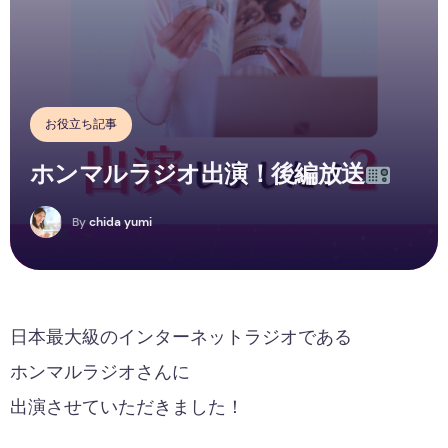
お役立ち記事
ホンマルラジオ出演！後編放送
C
By
chida yumi
日本最大級のインターネットラジオである
ホンマルラジオさんに
出演させていただきました！