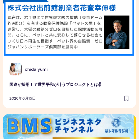
C
chida yumi
国連が採用！？世界平和が叶うプロジェクトとは✌
2026年6月15日
殺処分ゼロで日本再生！？