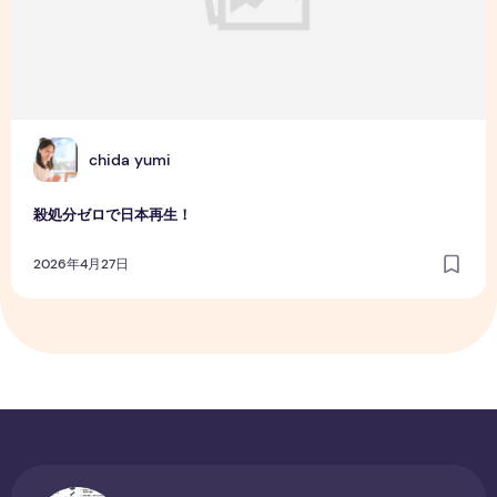
C
chida yumi
殺処分ゼロで日本再生！
2026年4月27日