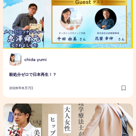
C
chida yumi
殺処分ゼロで日本再生！？
2026年6月7日
運動美容アロマレッスン
リアル開催決定