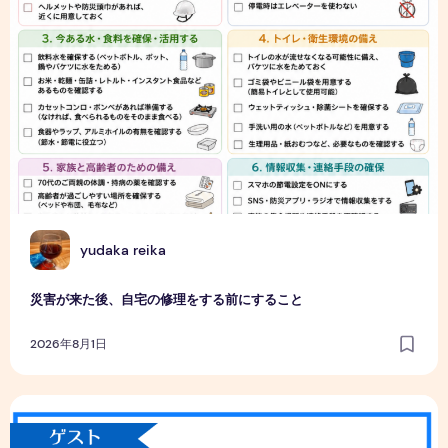
Y
yudaka reika
災害が来た後、自宅の修理をする前にすること
2026年8月1日
国連が採用！？世界平和が叶うプロジェクトとは✌