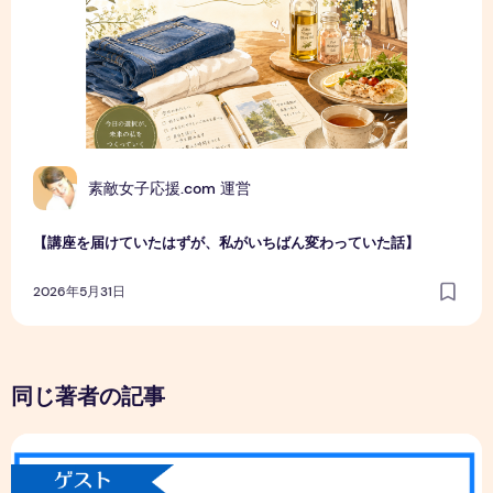
素敵女子応援.com 運営
【講座を届けていたはずが、私がいちばん変わっていた話】
2026年5月31日
同じ著者の記事
国連が採用！？世界平和が叶うプロジェクトとは✌