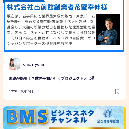
C
chida yumi
国連が採用！？世界平和が叶うプロジェクトとは✌
2026年6月15日
殺処分ゼロで日本再生！？