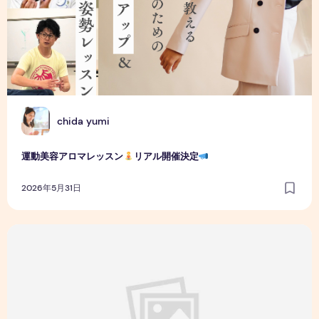
C
chida yumi
運動美容アロマレッスン
リアル開催決定
2026年5月31日
殺処分ゼロで日本再生！