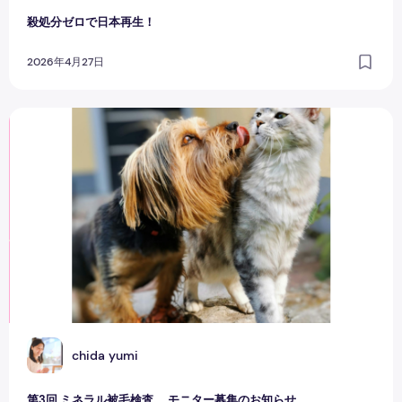
殺処分ゼロで日本再生！
2026年4月27日
第3回 ミネラル被毛検査 モニター募集のお知らせ
C
chida yumi
第3回 ミネラル被毛検査 モニター募集のお知らせ