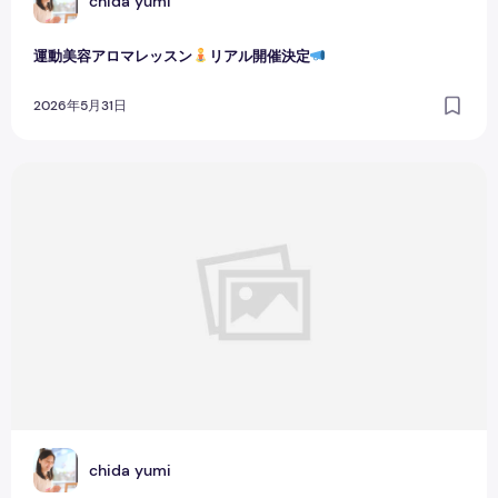
C
chida yumi
運動美容アロマレッスン
リアル開催決定
2026年5月31日
殺処分ゼロで日本再生！
C
chida yumi