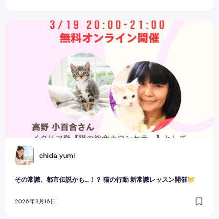
その常識、都市伝説かも…！？ 猫の行動 新常識レッスン開催
C
chida yumi
その常識、都市伝説かも…！？ 猫の行動 新常識レッスン開催
2026年3月16日