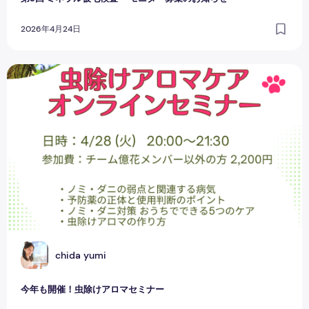
2026年4月24日
今年も開催！虫除けアロマセミナー
C
chida yumi
今年も開催！虫除けアロマセミナー