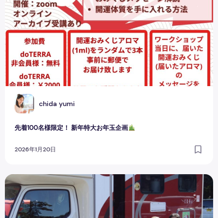
C
chida yumi
先着100名様限定！ 新年特大お年玉企画
2026年1月20日
北海道から日本一周しているわんちゃんとご対面