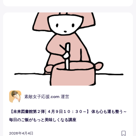
【未来図書館第２弾│４月９日１０：３０～】 体も心も運も
素敵女子応援.com 運営
【未来図書館第２弾│４月９日１０：３０～】 体も心も運も整う～
毎日のご飯がもっと美味しくなる講座
2026年4月4日