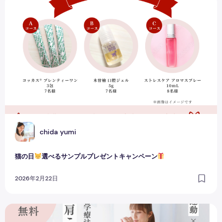
猫の日
選べるサンプル⁡⁡プレゼントキャンペーン
C
chida yumi
猫の日
選べるサンプル⁡⁡プレゼントキャンペーン
2026年2月22日
運動美容アロマレッスン開催