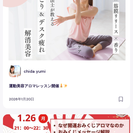
C
chida yumi
運動美容アロマレッスン開催
2026年1月20日
先着100名様限定！ 新年特大お年玉企画