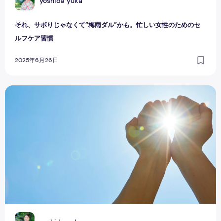
Y
yoshida yuka
それ、サボりじゃなくて“梅雨ダル”かも。忙しい女性のためのセ
ルフケア習慣
2025年6月26日
健康になりたいのに続かないのは、ダメなことじゃない