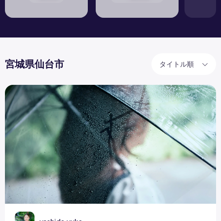
宮城県仙台市
タイトル順
それ、サボりじゃなくて“梅雨ダル”かも。忙しい女性のため