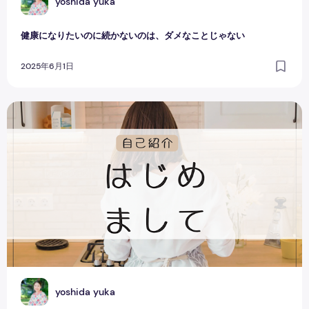
Y
yoshida yuka
健康になりたいのに続かないのは、ダメなことじゃない
2025年6月1日
【はじめまして】働く女性を食事で健康サポートしています
Y
yoshida yuka